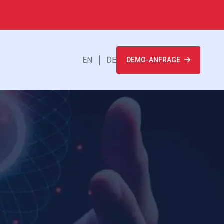
EN
DE
DEMO-ANFRAGE