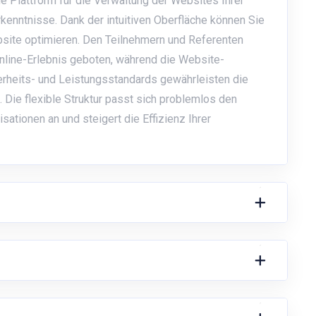
e Plattform für die Verwaltung der Websites Ihrer
enntnisse. Dank der intuitiven Oberfläche können Sie
ebsite optimieren. Den Teilnehmern und Referenten
nline-Erlebnis geboten, während die Website-
herheits- und Leistungsstandards gewährleisten die
n. Die flexible Struktur passt sich problemlos den
tionen an und steigert die Effizienz Ihrer