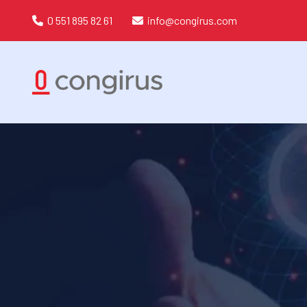
0 551 895 82 61
info@congirus.com