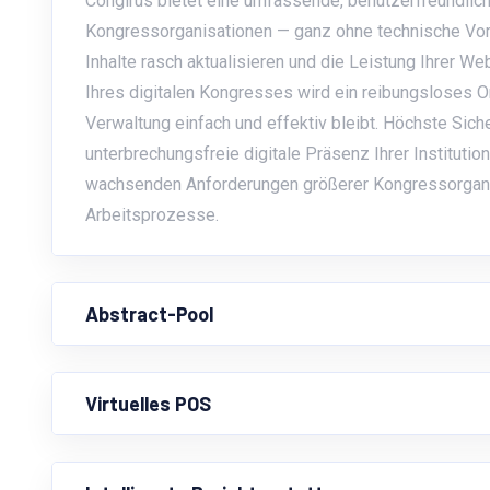
Congirus bietet eine umfassende, benutzerfreundlich
Kongressorganisationen — ganz ohne technische Vork
Inhalte rasch aktualisieren und die Leistung Ihrer W
Ihres digitalen Kongresses wird ein reibungsloses O
Verwaltung einfach und effektiv bleibt. Höchste Sic
unterbrechungsfreie digitale Präsenz Ihrer Institutio
wachsenden Anforderungen größerer Kongressorganisa
Arbeitsprozesse.
Abstract-Pool
Virtuelles POS